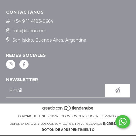
CONTACTANOS
+54 9 11 4183-0664
info@lunui.com
San Isidro, Buenos Aires, Argentina
REDES SOCIALES
NEWSLETTER
COPYRIGHT LUNUI - 2026. TODOS LOS DERECHOS RESERVADOS.
DEFENSA DE LAS Y LOS CONSUMIDORES. PARA RECLAMOS
INGRESÁ ACÁ.
BOTÓN DE ARREPENTIMIENTO