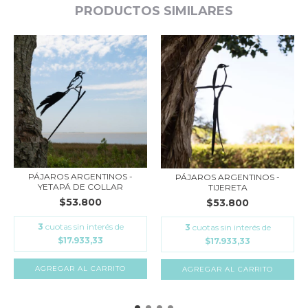
PRODUCTOS SIMILARES
PÁJAROS ARGENTINOS -
PÁJAROS ARGENTINOS -
YETAPÁ DE COLLAR
TIJERETA
$53.800
$53.800
3
cuotas sin interés de
3
cuotas sin interés de
$17.933,33
$17.933,33