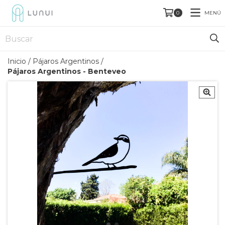
MENÚ
0
Inicio
/
Pájaros Argentinos
/
Pájaros Argentinos - Benteveo