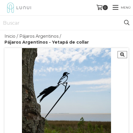
MENÚ
0
Inicio
/
Pájaros Argentinos
/
Pájaros Argentinos - Yetapá de collar