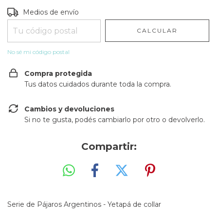
Entregas para el CP:
CAMBIAR CP
Medios de envío
CALCULAR
No sé mi código postal
Compra protegida
Tus datos cuidados durante toda la compra.
Cambios y devoluciones
Si no te gusta, podés cambiarlo por otro o devolverlo.
Compartir:
Serie de Pájaros Argentinos - Yetapá de collar