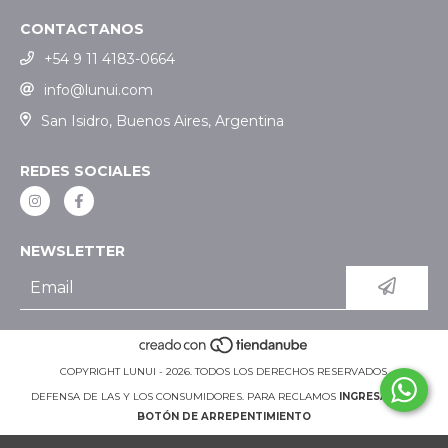
CONTACTANOS
+54 9 11 4183-0664
info@lunui.com
San Isidro, Buenos Aires, Argentina
REDES SOCIALES
NEWSLETTER
COPYRIGHT LUNUI - 2026. TODOS LOS DERECHOS RESERVADOS.
DEFENSA DE LAS Y LOS CONSUMIDORES. PARA RECLAMOS
INGRESÁ ACÁ.
BOTÓN DE ARREPENTIMIENTO